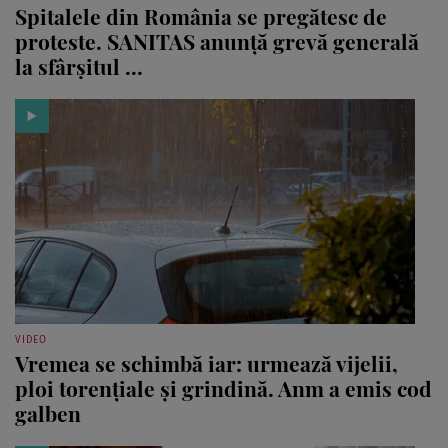
Spitalele din România se pregătesc de
proteste. SANITAS anunță grevă generală
la sfârșitul ...
VIDEO
Vremea se schimbă iar: urmează vijelii,
ploi torențiale și grindină. Anm a emis cod
galben