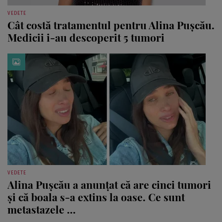
VEDETE
Cât costă tratamentul pentru Alina Pușcău.
Medicii i-au descoperit 5 tumori
VEDETE
Alina Pușcău a anunțat că are cinci tumori
și că boala s-a extins la oase. Ce sunt
metastazele ...