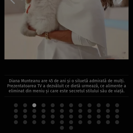
Diana Munteanu are 45 de ani și o siluetă admirată de mulți.
Prezentatoarea TV a dezvăluit ce dietă urmează, ce alimente a
eliminat din meniu și care este secretul stilului său de viață.