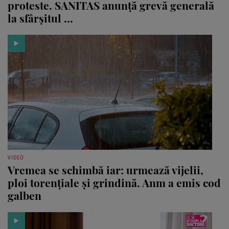
proteste. SANITAS anunță grevă generală
la sfârșitul ...
VIDEO
Vremea se schimbă iar: urmează vijelii,
ploi torențiale și grindină. Anm a emis cod
galben