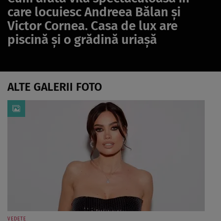
care locuiesc Andreea Bălan și
Victor Cornea. Casa de lux are
piscină și o grădină uriașă
ALTE GALERII FOTO
VEDETE