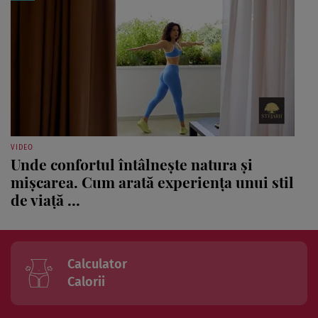
VIDEO
Unde confortul întâlnește natura și
mișcarea. Cum arată experiența unui stil
de viață ...
Calculator
Calorii