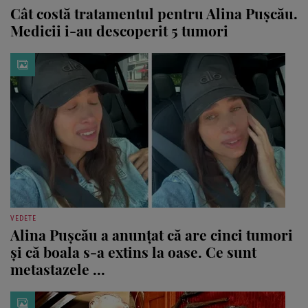
Cât costă tratamentul pentru Alina Pușcău.
Medicii i-au descoperit 5 tumori
VEDETE
Alina Pușcău a anunțat că are cinci tumori
și că boala s-a extins la oase. Ce sunt
metastazele ...