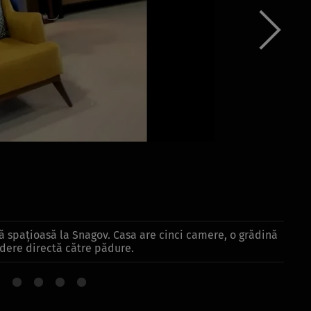
lă spațioasă la Snagov. Casa are cinci camere, o grădină
edere directă către pădure.