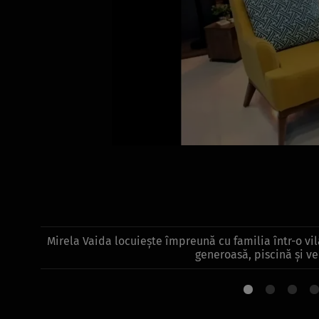
Mirela Vaida locuiește împreună cu familia într-o vi
generoasă, piscină și v