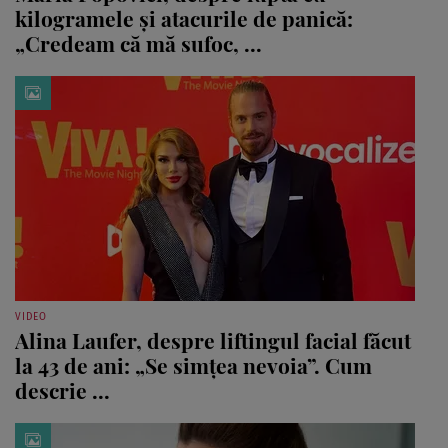
kilogramele și atacurile de panică:
„Credeam că mă sufoc, ...
VIDEO
Alina Laufer, despre liftingul facial făcut
la 43 de ani: „Se simțea nevoia”. Cum
descrie ...