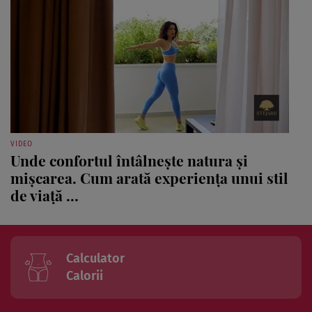
VIDEO
Unde confortul întâlnește natura și
mișcarea. Cum arată experiența unui stil
de viață ...
Calculator
Calorii