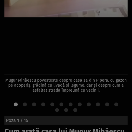
Mugur Mihăescu povestește despre casa sa din Pipera, cu gazon
pe acoperiș, grădină cu livadă și legume, dar și despre cum a
asfaltat strada împreună cu vecinii.
Poza
1
/ 15
Cum arată casa lui Mugur Mihăescu