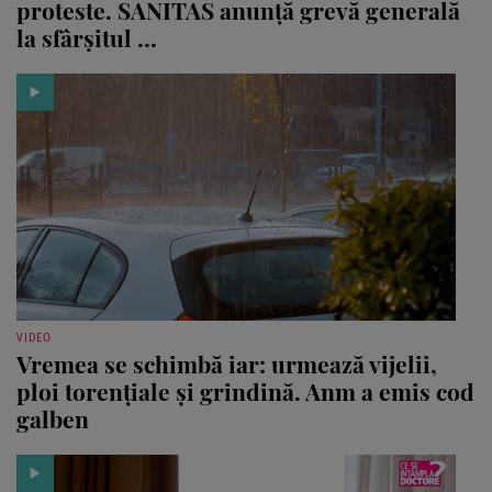
proteste. SANITAS anunță grevă generală
la sfârșitul ...
VIDEO
Vremea se schimbă iar: urmează vijelii,
ploi torențiale și grindină. Anm a emis cod
galben