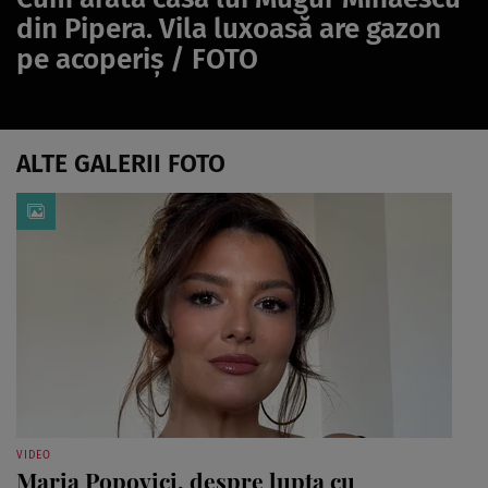
din Pipera. Vila luxoasă are gazon
pe acoperiș / FOTO
ALTE GALERII FOTO
VIDEO
Maria Popovici, despre lupta cu