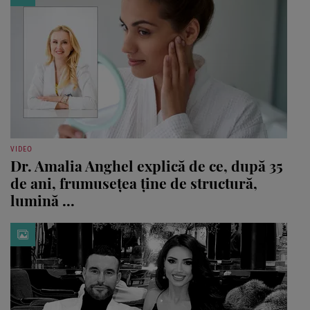
VIDEO
Dr. Amalia Anghel explică de ce, după 35
de ani, frumusețea ține de structură,
lumină ...