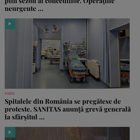
plin sezon al concediilor. Operațiile
neurgente ...
VIDEO
Spitalele din România se pregătesc de
proteste. SANITAS anunță grevă generală
la sfârșitul ...