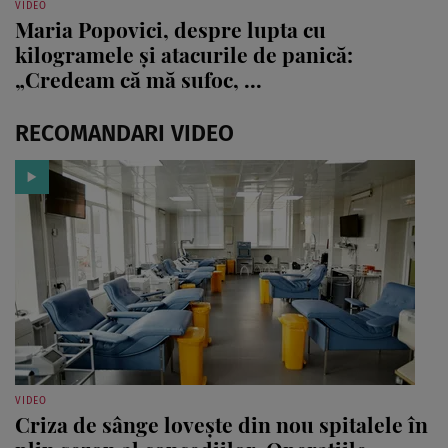
VIDEO
Maria Popovici, despre lupta cu
kilogramele și atacurile de panică:
„Credeam că mă sufoc, ...
RECOMANDARI VIDEO
VIDEO
Criza de sânge lovește din nou spitalele în