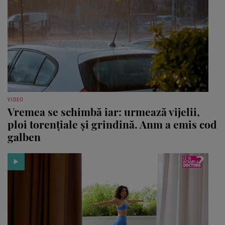
VIDEO
Vremea se schimbă iar: urmează vijelii,
ploi torențiale și grindină. Anm a emis cod
galben