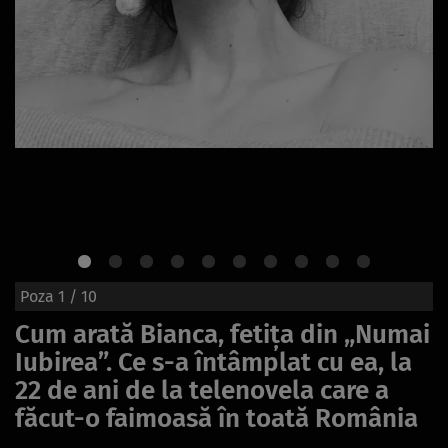
Poza
1
/ 10
Cum arată Bianca, fetița din „Numai
Iubirea”. Ce s-a întâmplat cu ea, la
22 de ani de la telenovela care a
făcut-o faimoasă în toată România