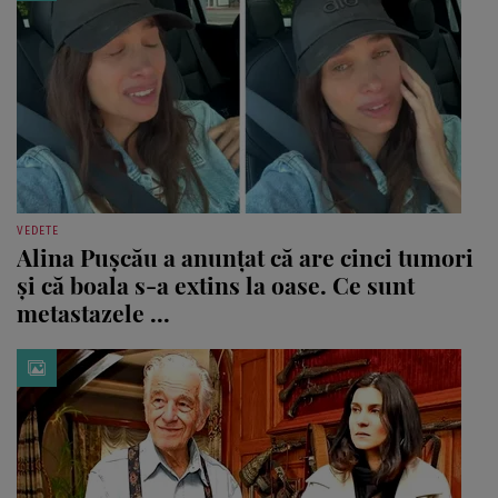
VEDETE
Alina Pușcău a anunțat că are cinci tumori
și că boala s-a extins la oase. Ce sunt
metastazele ...