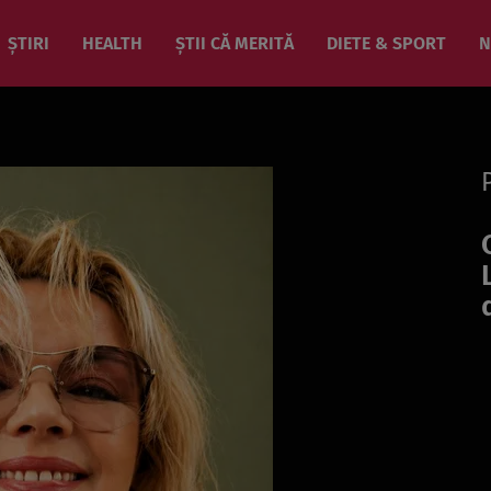
ȘTIRI
HEALTH
ȘTII CĂ MERITĂ
DIETE & SPORT
N