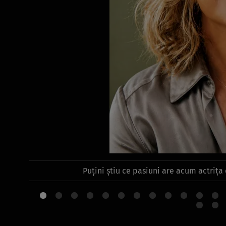
Puțini știu ce pasiuni are acum actrița 