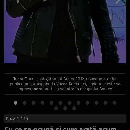
Tudor Turcu, câștigătorul X Factor 2012, revine în atenția
publicului participând la Vocea României, unde reușește să
impresioneze jurații și să intre în echipa lui Smiley.
Poza
1
/ 15
Cu ce se ocupă și cum arată acum