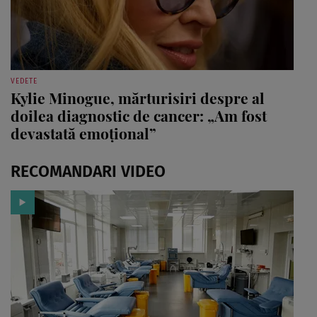
VEDETE
Kylie Minogue, mărturisiri despre al
doilea diagnostic de cancer: „Am fost
devastată emoțional”
RECOMANDARI VIDEO