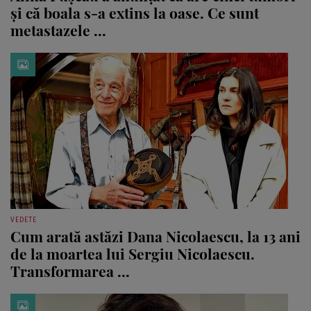
și că boala s-a extins la oase. Ce sunt
metastazele ...
VEDETE
Cum arată astăzi Dana Nicolaescu, la 13 ani
de la moartea lui Sergiu Nicolaescu.
Transformarea ...