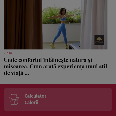
VIDEO
Unde confortul întâlnește natura și
mișcarea. Cum arată experiența unui stil
de viață ...
Calculator
Calorii