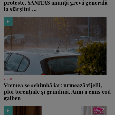
proteste. SANITAS anunță grevă generală
la sfârșitul ...
VIDEO
Vremea se schimbă iar: urmează vijelii,
ploi torențiale și grindină. Anm a emis cod
galben