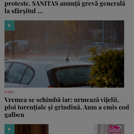
proteste. SANITAS anunță grevă generală
la sfârșitul ...
VIDEO
Vremea se schimbă iar: urmează vijelii,
ploi torențiale și grindină. Anm a emis cod
galben