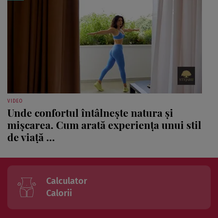
VIDEO
Unde confortul întâlnește natura și
mișcarea. Cum arată experiența unui stil
de viață ...
Calculator
Calorii