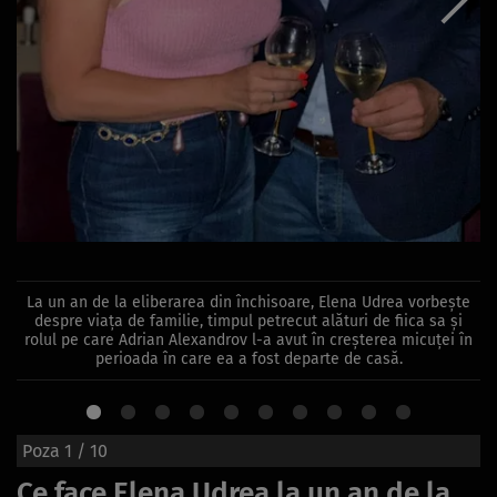
La un an de la eliberarea din închisoare, Elena Udrea vorbește
despre viața de familie, timpul petrecut alături de fiica sa și
rolul pe care Adrian Alexandrov l-a avut în creșterea micuței în
perioada în care ea a fost departe de casă.
Poza
1
/ 10
Ce face Elena Udrea la un an de la