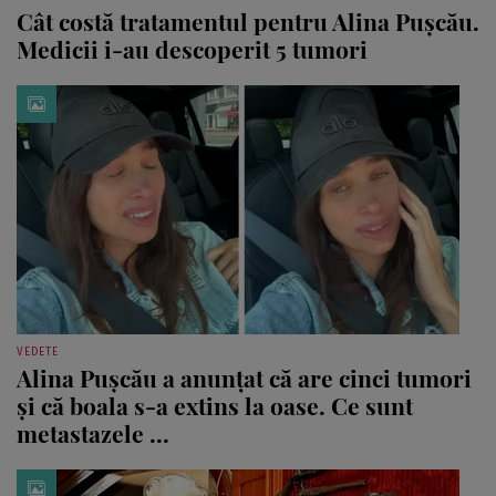
Cât costă tratamentul pentru Alina Pușcău.
Medicii i-au descoperit 5 tumori
VEDETE
Alina Pușcău a anunțat că are cinci tumori
și că boala s-a extins la oase. Ce sunt
metastazele ...