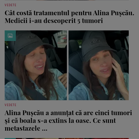
VEDETE
Cât costă tratamentul pentru Alina Pușcău.
Medicii i-au descoperit 5 tumori
VEDETE
Alina Pușcău a anunțat că are cinci tumori
și că boala s-a extins la oase. Ce sunt
metastazele ...