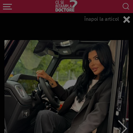
Înapoi la articol