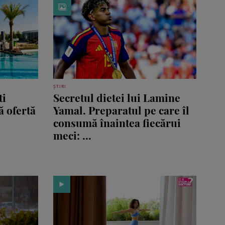
ȘTIRI
ti
Secretul dietei lui Lamine
ă ofertă
Yamal. Preparatul pe care îl
consumă înaintea fiecărui
meci: ...