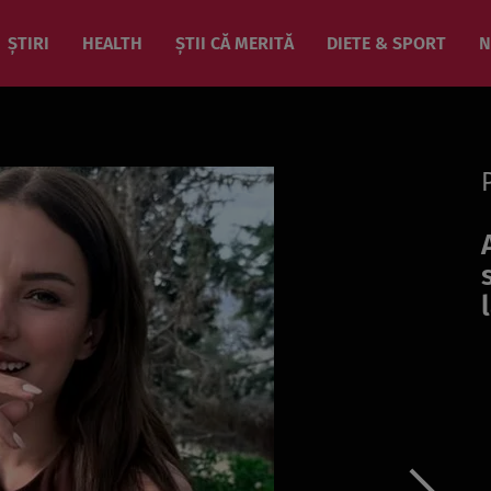
ȘTIRI
HEALTH
ȘTII CĂ MERITĂ
DIETE & SPORT
N