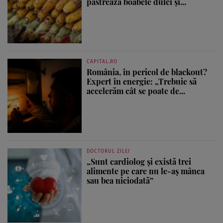
păstrează boabele dulci și...
CAPITAL.RO
România, în pericol de blackout?
Expert în energie: „Trebuie să
accelerăm cât se poate de...
DOCTORUL ZILEI
„Sunt cardiolog și există trei
alimente pe care nu le-aș mânca
sau bea niciodată”