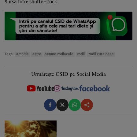
Sursa foto: shutterstock
Tags:
ambitie
astre
semne zodiacale
zodii
zodii curajoase
Urmărește CSID pe Social Media