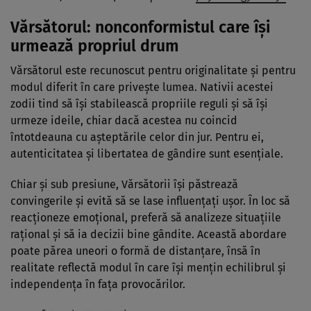
Vărsătorul: nonconformistul care își
urmează propriul drum
Vărsătorul este recunoscut pentru originalitate și pentru
modul diferit în care privește lumea. Nativii acestei
zodii tind să își stabilească propriile reguli și să își
urmeze ideile, chiar dacă acestea nu coincid
întotdeauna cu așteptările celor din jur. Pentru ei,
autenticitatea și libertatea de gândire sunt esențiale.
Chiar și sub presiune, Vărsătorii își păstrează
convingerile și evită să se lase influențați ușor. În loc să
reacționeze emoțional, preferă să analizeze situațiile
rațional și să ia decizii bine gândite. Această abordare
poate părea uneori o formă de distanțare, însă în
realitate reflectă modul în care își mențin echilibrul și
independența în fața provocărilor.