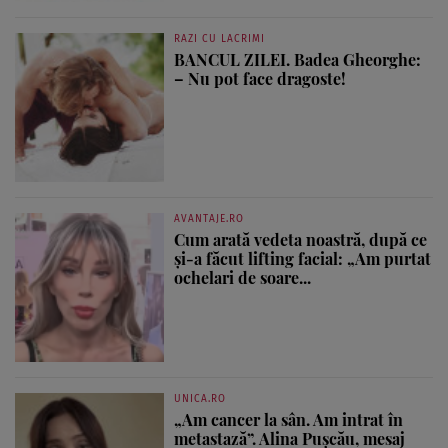
RAZI CU LACRIMI
BANCUL ZILEI. Badea Gheorghe:
– Nu pot face dragoste!
AVANTAJE.RO
Cum arată vedeta noastră, după ce
și-a făcut lifting facial: „Am purtat
ochelari de soare...
UNICA.RO
„Am cancer la sân. Am intrat în
metastază”. Alina Pușcău, mesaj