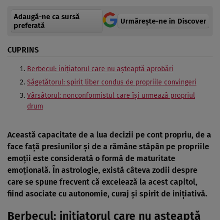
Adaugă-ne ca sursă
Urmărește-ne in Discover
preferată
CUPRINS
Berbecul: inițiatorul care nu așteaptă aprobări
Săgetătorul: spirit liber condus de propriile convingeri
Vărsătorul: nonconformistul care își urmează propriul
drum
Această capacitate de a lua decizii pe cont propriu, de a
face față presiunilor și de a rămâne stăpân pe propriile
emoții este considerată o formă de maturitate
emoțională. În astrologie, există câteva zodii despre
care se spune frecvent că excelează la acest capitol,
fiind asociate cu autonomie, curaj și spirit de inițiativă.
Berbecul: inițiatorul care nu așteaptă