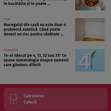
în bucătărie și te poate ...
ȘTIRI
Mucegaiul din casă nu este doar o
problemă estetică. Când poate
deveni un risc pentru sănătate ...
HOROSCOP
Te-ai născut pe 4, 13, 22 sau 31? Ce
spune numerologia despre oamenii
care gândesc diferit
Calculator
Calorii