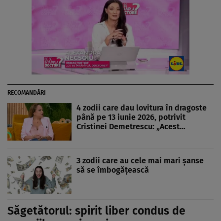
RECOMANDĂRI
4 zodii care dau lovitura în dragoste
până pe 13 iunie 2026, potrivit
Cristinei Demetrescu: „Acest…
3 zodii care au cele mai mari șanse
să se îmbogățească
Săgetătorul: spirit liber condus de