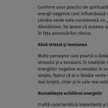
Conform unor practici de spiritual
energii negative care influențează
Lămâia verde este considerată un „
dăunătoare. Se spune că aceasta aju
în fața provocărilor zilnice.
Alină stresul și tensiunea
Multe persoane care poartă o lămâi
stresului și a tensiunii. În tradițiil
energiilor negative acumulate în urm
simplu, faptul că ai o lămâie verde 
mai liniștit, chiar și în cele mai so
Restabilește echilibrul energetic
O altă caracteristică importantă a l