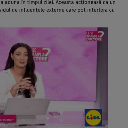
a aduna în timpul zilei. Aceasta acționează ca un
vidul de influențele externe care pot interfera cu