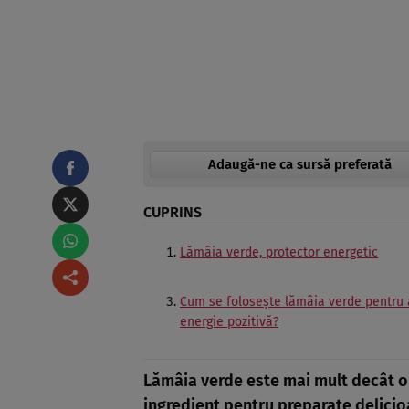
Adaugă-ne ca sursă preferată
CUPRINS
Lămâia verde, protector energetic
Cum se folosește lămâia verde pentru 
energie pozitivă?
Lămâia verde este mai mult decât o 
ingredient pentru preparate delicioas