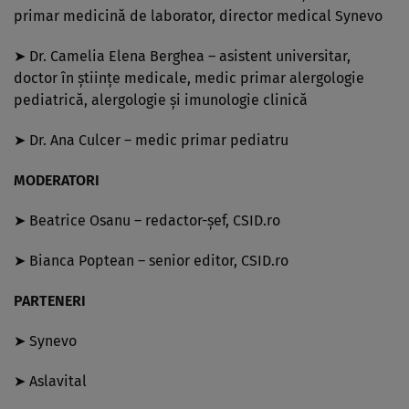
primar medicină de laborator, director medical Synevo
➤ Dr. Camelia Elena Berghea – asistent universitar,
doctor în ştiinţe medicale, medic primar alergologie
pediatrică, alergologie şi imunologie clinică
➤ Dr. Ana Culcer – medic primar pediatru
MODERATORI
➤ Beatrice Osanu – redactor-şef, CSID.ro
➤ Bianca Poptean – senior editor, CSID.ro
PARTENERI
➤ Synevo
➤ Aslavital