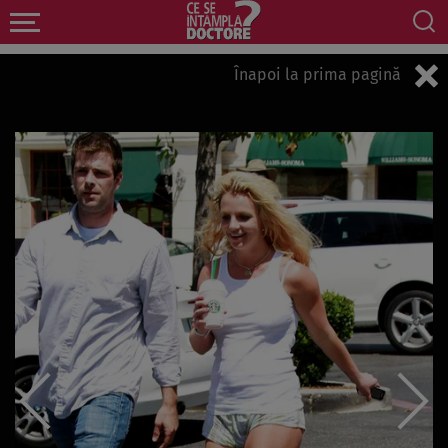
Înapoi la prima pagină