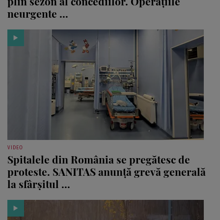
plin sezon al concediilor. Operațiile
neurgente ...
VIDEO
Spitalele din România se pregătesc de
proteste. SANITAS anunță grevă generală
la sfârșitul ...