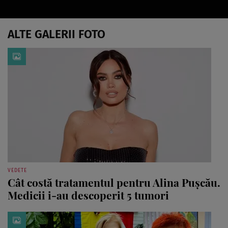
ALTE GALERII FOTO
VEDETE
Cât costă tratamentul pentru Alina Pușcău.
Medicii i-au descoperit 5 tumori