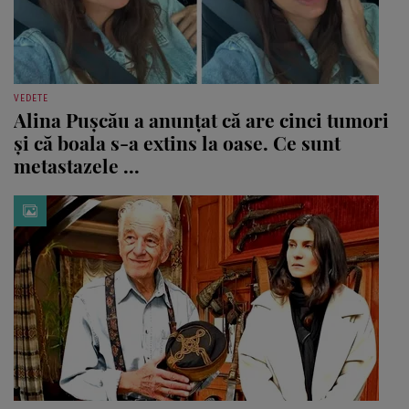
VEDETE
Alina Pușcău a anunțat că are cinci tumori
și că boala s-a extins la oase. Ce sunt
metastazele ...