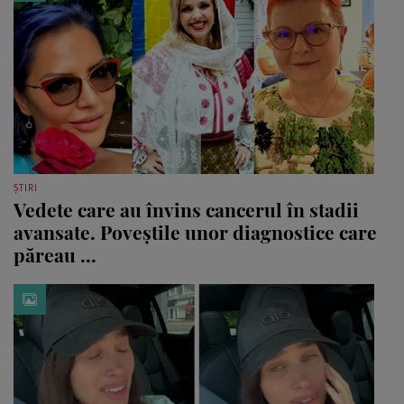
ȘTIRI
Vedete care au învins cancerul în stadii
avansate. Poveștile unor diagnostice care
păreau ...