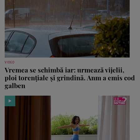
VIDEO
Vremea se schimbă iar: urmează vijelii,
ploi torențiale și grindină. Anm a emis cod
galben