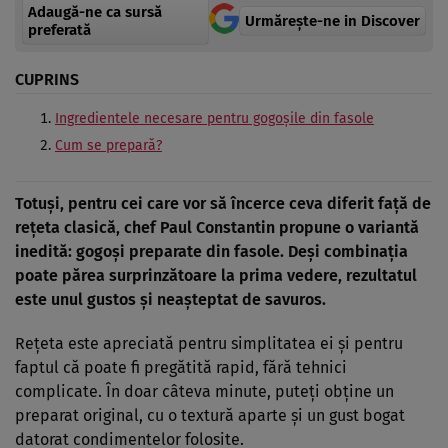
Adaugă-ne ca sursă
Urmărește-ne in Discover
preferată
CUPRINS
Ingredientele necesare pentru gogoșile din fasole
Cum se prepară?
Totuși, pentru cei care vor să încerce ceva diferit față de
rețeta clasică, chef Paul Constantin propune o variantă
inedită: gogoși preparate din fasole. Deși combinația
poate părea surprinzătoare la prima vedere, rezultatul
este unul gustos și neașteptat de savuros.
Rețeta este apreciată pentru simplitatea ei și pentru
faptul că poate fi pregătită rapid, fără tehnici
complicate. În doar câteva minute, puteți obține un
preparat original, cu o textură aparte și un gust bogat
datorat condimentelor folosite.