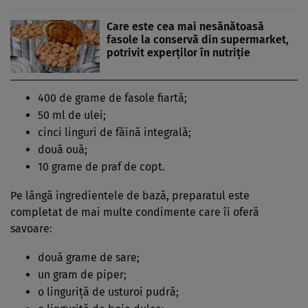
Care este cea mai nesănătoasă
fasole la conservă din supermarket,
potrivit experților în nutriție
400 de grame de fasole fiartă;
50 ml de ulei;
cinci linguri de făină integrală;
două ouă;
10 grame de praf de copt.
Pe lângă ingredientele de bază, preparatul este
completat de mai multe condimente care îi oferă
savoare:
două grame de sare;
un gram de piper;
o linguriță de usturoi pudră;