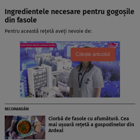
Ingredientele necesare pentru gogoșile
din fasole
Pentru această rețetă aveți nevoie de:
Citește articolul
RECOMANDĂRI
Ciorbă de fasole cu afumătură. Cea
mai ușoară rețetă a gospodinelor din
Ardeal