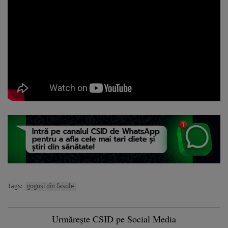
Tags:
gogosi din fasole
Urmărește CSID pe Social Media